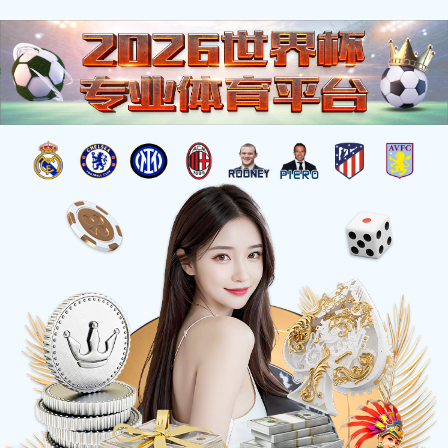
立即注册
九游下载
官网 · 权威体
育数据平台
九游下载 OFFICIAL WEBSITE
自2022年创立以来，
九游下载
致力于为用户提供包括
NBA、英超、欧洲杯、LPL在内的热门赛事直播与数据
服务，广受用户信赖。
立即下载九游下载APP