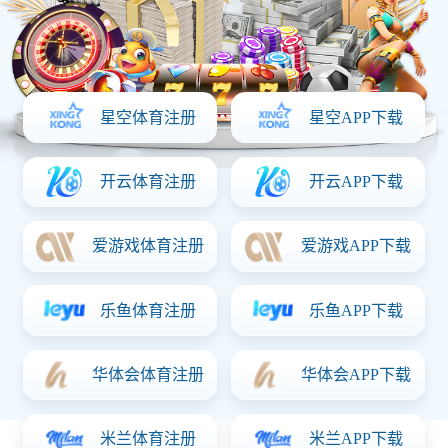
首页
/
体育动态
/ 正文
2026-06-09 16:00
38 次阅读