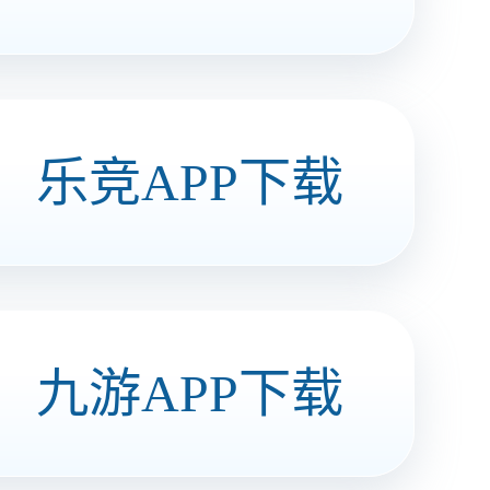
孙铭徽抢断3.2次领跑本土球员，但防守动作过
大屡引冲突
2026-07-22
20 次浏览
马龙与奥恰洛夫比赛因球台擦边争议中断，裁
判组反复回放仍未定论
2026-07-20
22 次浏览