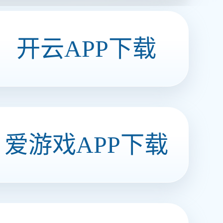
2026-07-26
16 次浏览
陈雨菲转会浙江队后胜率飙升至92%，但团体
赛战绩仍存短板
2026-07-25
18 次浏览