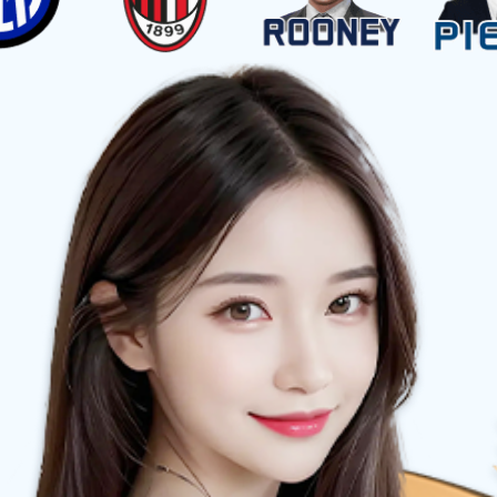
明加换取即战力？
2026-07-31
9 次浏览
BLG教练Tabe离队后春季赛排名跌至第五，换
帅效果不及预期
2026-07-30
10 次浏览