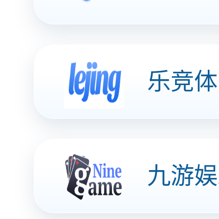
孙一文关键一剑挑战失败，意大利选手相同情
况成功改判裁判一致性遭严重质疑
2026-07-23
20 次浏览
福建浔兴外援重组场均得分提升15分，但失分
激增20分，攻守失衡如何解决？
2026-07-21
22 次浏览